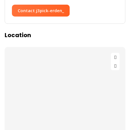
Contact j3pick-erden_
Location