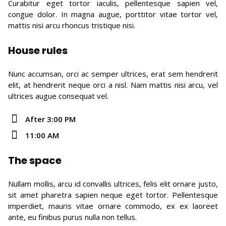
Curabitur eget tortor iaculis, pellentesque sapien vel,
congue dolor. In magna augue, porttitor vitae tortor vel,
mattis nisi arcu rhoncus tristique nisi.
House rules
Nunc accumsan, orci ac semper ultrices, erat sem hendrerit
elit, at hendrerit neque orci a nisl. Nam mattis nisi arcu, vel
ultrices augue consequat vel.
After 3:00 PM
11:00 AM
The space
Nullam mollis, arcu id convallis ultrices, felis elit ornare justo,
sit amet pharetra sapien neque eget tortor. Pellentesque
imperdiet, mauris vitae ornare commodo, ex ex laoreet
ante, eu finibus purus nulla non tellus.