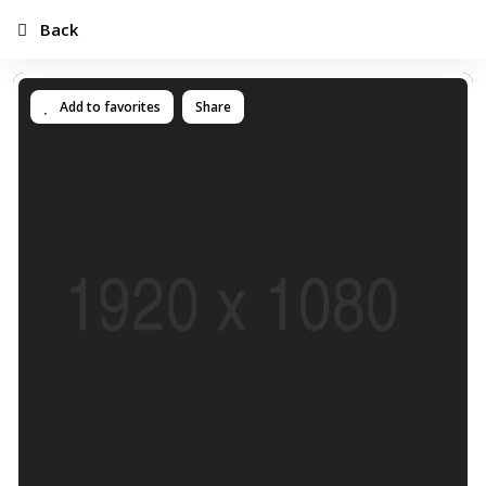
Back
Add to favorites
Share