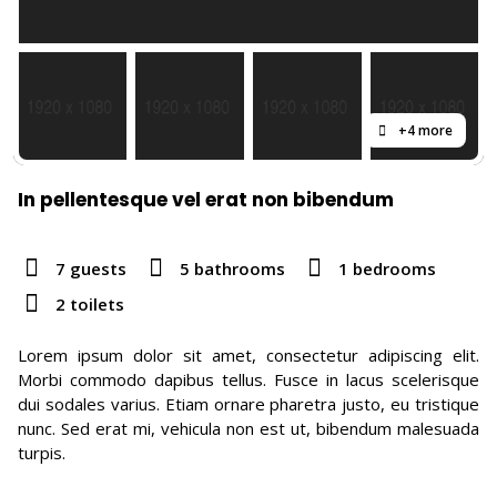
+4 more
In pellentesque vel erat non bibendum
7 guests
5 bathrooms
1 bedrooms
2 toilets
Lorem ipsum dolor sit amet, consectetur adipiscing elit.
Morbi commodo dapibus tellus. Fusce in lacus scelerisque
dui sodales varius. Etiam ornare pharetra justo, eu tristique
nunc. Sed erat mi, vehicula non est ut, bibendum malesuada
turpis.